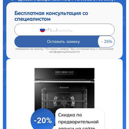
Бесплатная консультация со
специалистом
Оставить заявку
Нажимая на кнопку "Оставить заявку" Вы соглашаетесь c
политикой
конфиденциальности
Скидка по
-20%
предварительной
записи на сайте