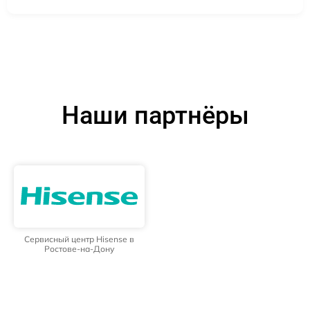
Наши партнёры
Сервисный центр Hisense в
Ростове-на-Дону