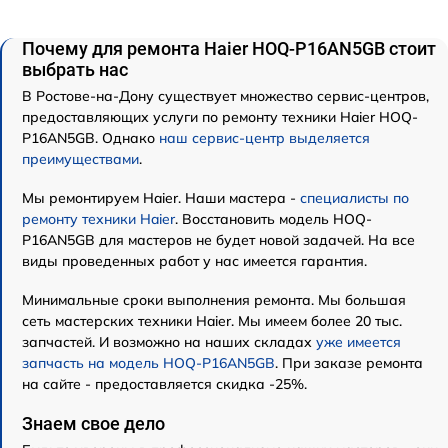
Почему для ремонта Haier HOQ-P16AN5GB стоит
выбрать нас
В Ростове-на-Дону существует множество сервис-центров,
предоставляющих услуги по ремонту техники Haier HOQ-
P16AN5GB. Однако
наш сервис-центр выделяется
преимуществами
.
Мы ремонтируем Haier. Наши мастера -
специалисты по
ремонту техники Haier
. Восстановить модель HOQ-
P16AN5GB для мастеров не будет новой задачей. На все
виды проведенных работ у нас имеется гарантия.
Минимальные сроки выполнения ремонта. Мы большая
сеть мастерских техники Haier. Мы имеем более 20 тыс.
запчастей. И возможно на наших складах
уже имеется
запчасть на модель HOQ-P16AN5GB
. При заказе ремонта
на сайте - предоставляется скидка -25%.
Знаем свое дело