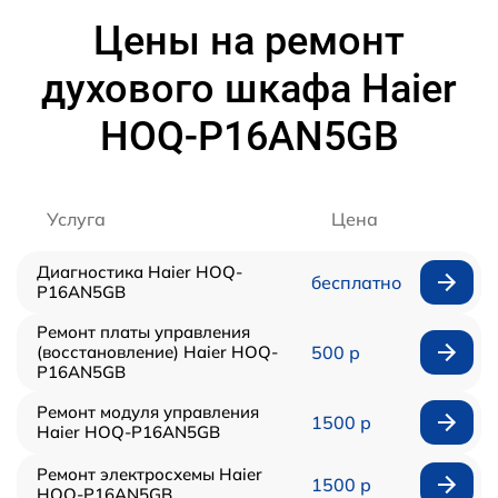
Цены на ремонт
духового шкафа Haier
HOQ-P16AN5GB
Услуга
Цена
Диагностика Haier HOQ-
бесплатно
P16AN5GB
Ремонт платы управления
(восстановление) Haier HOQ-
500 р
P16AN5GB
Ремонт модуля управления
1500 р
Haier HOQ-P16AN5GB
Ремонт электросхемы Haier
1500 р
HOQ-P16AN5GB