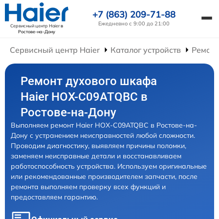
+7 (863) 209-71-88
Ежедневно с 9:00 до 21:00
Сервисный центр Haier
в
Ростове-на-Дону
Сервисный центр Haier
Каталог устройств
Ремон
Ремонт духового шкафа
Haier HOX-C09ATQBC в
Ростове-на-Дону
Выполняем ремонт Haier HOX-C09ATQBC в Ростове-на-
Дону с устранением неисправностей любой сложности.
Проводим диагностику, выявляем причины поломки,
заменяем неисправные детали и восстанавливаем
работоспособность устройства. Используем оригинальные
или рекомендованные производителем запчасти, после
ремонта выполняем проверку всех функций и
предоставляем гарантию.