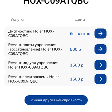
HOX-C09ATQBC
Услуга
Цена
Диагностика Haier HOX-
бесплатно
C09ATQBC
Ремонт платы управления
(восстановление) Haier HOX-
500 р
C09ATQBC
Ремонт модуля управления
1500 р
Haier HOX-C09ATQBC
Ремонт электросхемы Haier
1500 р
HOX-C09ATQBC
У меня другая неисправность