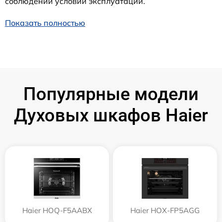
соблюдении условий эксплуатации.
Показать полностью
Популярные модели
Духовых шкафов Haier
Haier HOQ-F5AABX
Haier HOX-FP5AGG