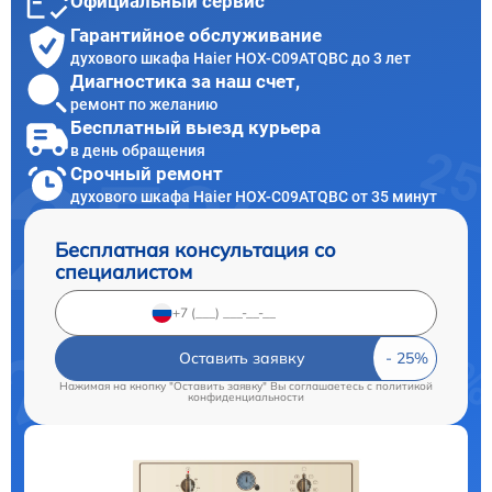
Официальный сервис
Гарантийное обслуживание
духового шкафа Haier HOX-C09ATQBC до 3 лет
Диагностика за наш счет,
ремонт по желанию
Бесплатный выезд курьера
в день обращения
Срочный ремонт
духового шкафа Haier HOX-C09ATQBC от 35 минут
Бесплатная консультация со
специалистом
Оставить заявку
Нажимая на кнопку "Оставить заявку" Вы соглашаетесь c
политикой
конфиденциальности