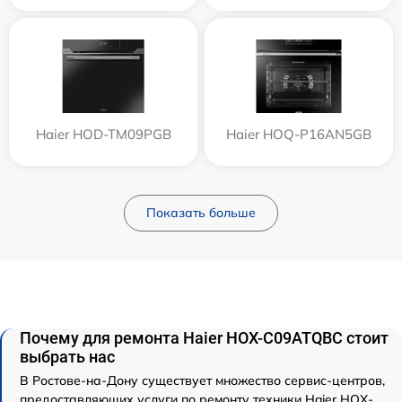
Haier HOD-TM09PGB
Haier HOQ-P16AN5GB
Показать больше
Почему для ремонта Haier HOX-C09ATQBC стоит
выбрать нас
В Ростове-на-Дону существует множество сервис-центров,
предоставляющих услуги по ремонту техники Haier HOX-