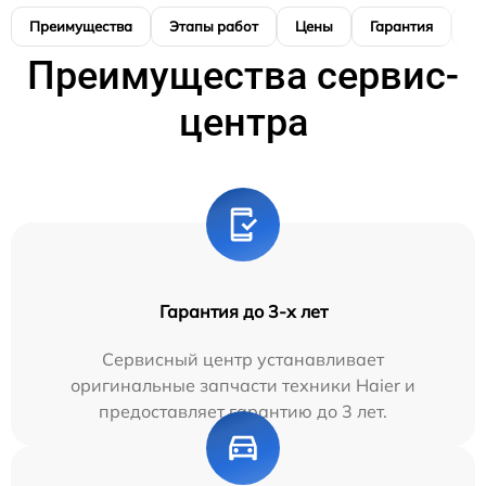
Преимущества
Этапы работ
Цены
Гарантия
М
Преимущества сервис-
центра
Гарантия до 3-х лет
Сервисный центр устанавливает
оригинальные запчасти техники Haier и
предоставляет гарантию до 3 лет.