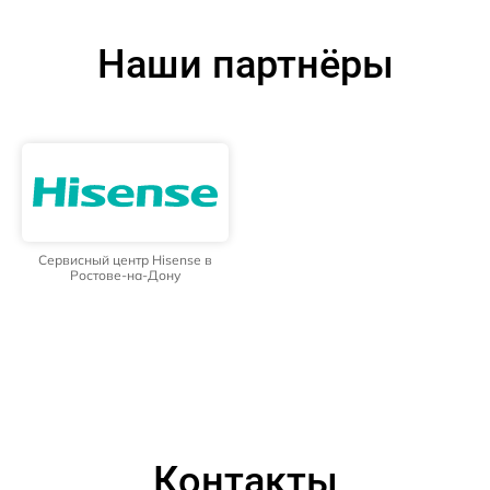
Наши партнёры
Сервисный центр Hisense в
Ростове-на-Дону
Контакты