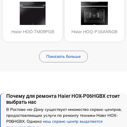
Haier HOD-TM09PGB
Haier HOQ-P16AN5GB
Показать больше
Почему для ремонта Haier HOX-P06HGBX стоит
выбрать нас
В Ростове-на-Дону существует множество сервис-центров,
предоставляющих услуги по ремонту техники Haier HOX-
P06HGBX. Однако
наш сервис-центр выделяется