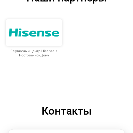
Сервисный центр Hisense в
Ростове-на-Дону
Контакты