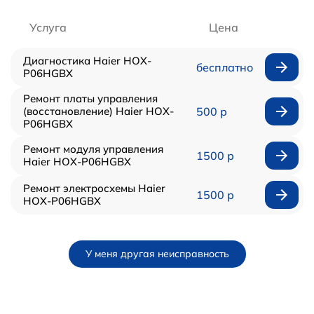
Услуга
Цена
Диагностика Haier HOX-
бесплатно
P06HGBX
Ремонт платы управления
(восстановление) Haier HOX-
500 р
P06HGBX
Ремонт модуля управления
1500 р
Haier HOX-P06HGBX
Ремонт электросхемы Haier
1500 р
HOX-P06HGBX
У меня другая неисправность