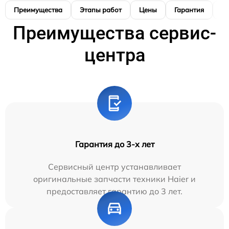
Преимущества
Этапы работ
Цены
Гарантия
М
Преимущества сервис-
центра
Гарантия до 3-х лет
Сервисный центр устанавливает
оригинальные запчасти техники Haier и
предоставляет гарантию до 3 лет.