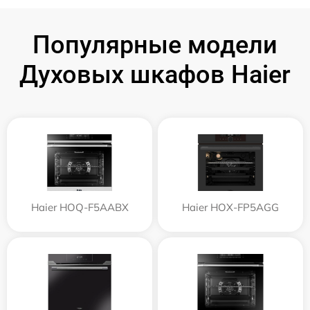
Популярные модели
Духовых шкафов Haier
Haier HOQ-F5AABX
Haier HOX-FP5AGG