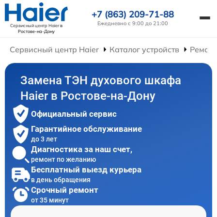
+7 (863) 209-71-88
Ежедневно с 9:00 до 21:00
Сервисный центр Haier
в
Ростове-на-Дону
Сервисный центр Haier
Каталог устройств
Ремон
Замена ТЭН духового шкафа
Haier в Ростове-на-Дону
Официальный сервис
Гарантийное обслуживание
до 3 лет
Диагностика за наш счет,
ремонт по желанию
Бесплатный выезд курьера
в день обращения
Срочный ремонт
от 35 минут