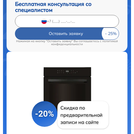
Бесплатная консультация со
специалистом
Оставить заявку
Нажимая на кнопку "Оставить заявку" Вы соглашаетесь c
политикой
конфиденциальности
Скидка по
-20%
предварительной
записи на сайте