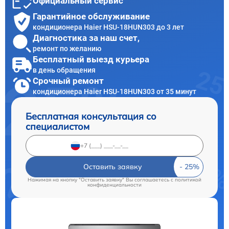
Официальный сервис
Гарантийное обслуживание
кондиционера Haier HSU-18HUN303 до 3 лет
Диагностика за наш счет,
ремонт по желанию
Бесплатный выезд курьера
в день обращения
Срочный ремонт
кондиционера Haier HSU-18HUN303 от 35 минут
Бесплатная консультация со
специалистом
Оставить заявку
Нажимая на кнопку "Оставить заявку" Вы соглашаетесь c
политикой
конфиденциальности