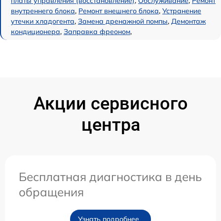
платы управления (восстановление)
,
Обслуживание
,
Ремонт
внутреннего блока
,
Ремонт внешнего блока
,
Устранение
утечки хладогента
,
Замена дренажной помпы
,
Демонтаж
кондиционера
,
Заправка фреоном
,
Акции сервисного
центра
Бесплатная диагностика в день
обращения
Узнать подробнее