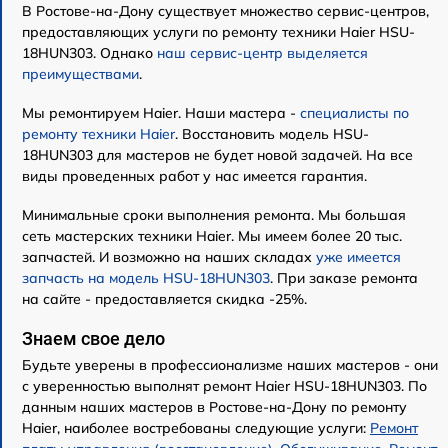
В Ростове-на-Дону существует множество сервис-центров,
предоставляющих услуги по ремонту техники Haier HSU-
18HUN303. Однако
наш сервис-центр выделяется
преимуществами
.
Мы ремонтируем Haier. Наши мастера -
специалисты по
ремонту техники Haier
. Восстановить модель HSU-
18HUN303 для мастеров не будет новой задачей. На все
виды проведенных работ у нас имеется гарантия.
Минимальные сроки выполнения ремонта. Мы большая
сеть мастерских техники Haier. Мы имеем более 20 тыс.
запчастей. И возможно на наших складах
уже имеется
запчасть на модель HSU-18HUN303
. При заказе ремонта
на сайте - предоставляется скидка -25%.
Знаем свое дело
Будьте уверены в профессионализме наших мастеров - они
с уверенностью выполнят ремонт Haier HSU-18HUN303. По
данным наших мастеров в Ростове-на-Дону по ремонту
Haier, наиболее востребованы следующие услуги:
Ремонт