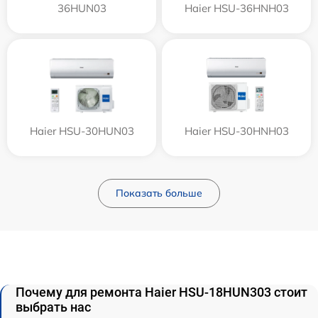
36HUN03
Haier HSU-36HNH03
Haier HSU-30HUN03
Haier HSU-30HNH03
Показать больше
Почему для ремонта Haier HSU-18HUN303 стоит
выбрать нас