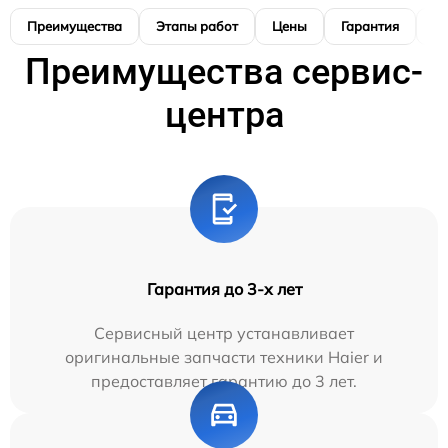
Преимущества
Этапы работ
Цены
Гарантия
М
Преимущества сервис-
центра
Гарантия до 3-х лет
Сервисный центр устанавливает
оригинальные запчасти техники Haier и
предоставляет гарантию до 3 лет.