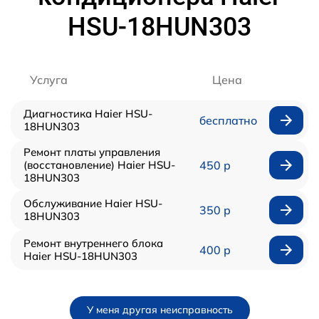
HSU-18HUN303
Услуга
Цена
Диагностика Haier HSU-
бесплатно
18HUN303
Ремонт платы управления
(восстановление) Haier HSU-
450 р
18HUN303
Обслуживание Haier HSU-
350 р
18HUN303
Ремонт внутреннего блока
400 р
Haier HSU-18HUN303
У меня другая неисправность