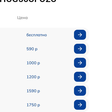
Цена
бесплатно
590 р
1000 р
1200 р
1590 р
1750 р