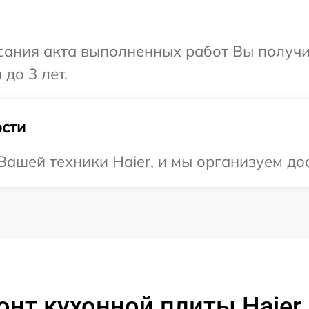
сания акта выполненных работ Вы получ
до 3 лет.
сти
ашей техники Haier, и мы организуем дос
онт кухонной плиты Haie