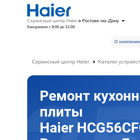
Сервисный центр Haier
в Ростове-на-Дону
Ежедневно с 9:00 до 21:00
О компании
Сервисный центр Haier
Каталог устройс
Ремонт кухонн
плиты
Haier HCG56CF