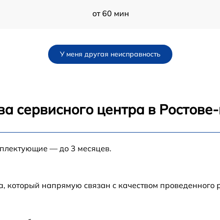
от 60 мин
от 60 мин
У меня другая неисправность
от 60 мин
от 60 мин
ва сервисного центра в Ростове
C
от 60 мин
мплектующие — до 3 месяцев.
от 60 мин
от 60 мин
а, который напрямую связан с качеством проведенного 
r
от 60 мин