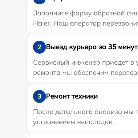
Заполните форму обратной связ
Haier. Наш оператор перезвони
Выезд курьера за 35 минут
2
Сервисный инженер приедет в у
ремонта мы обеспечим перевозк
Ремонт техники
3
После детального анализа мы п
устранением неполадок.