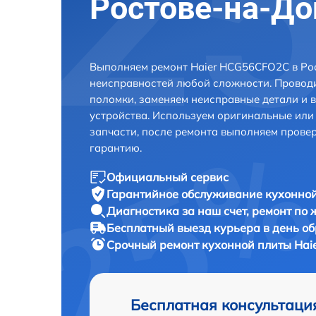
Ростове-на-До
Выполняем ремонт Haier HCG56CFO2C в Ро
неисправностей любой сложности. Проводи
поломки, заменяем неисправные детали и 
устройства. Используем оригинальные ил
запчасти, после ремонта выполняем прове
гарантию.
Официальный сервис
Гарантийное обслуживание
кухонной
Диагностика за наш счет,
ремонт по
Бесплатный выезд курьера
в день о
Срочный ремонт
кухонной плиты Hai
Бесплатная консультаци