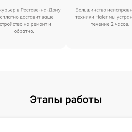
курьер в Ростове-на-Дону
Большинство неисправн
сплатно доставит ваше
техники Haier мы устра
стройство на ремонт и
течение 2 часов.
обратно.
Этапы работы