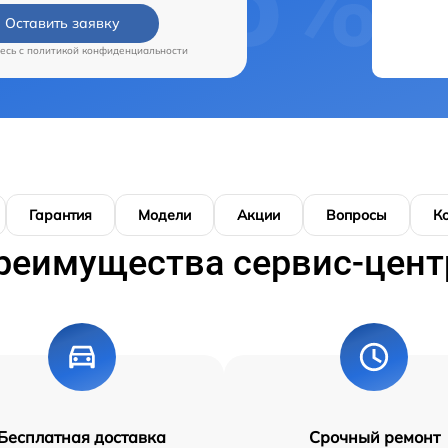
Оставить заявку
есь c
политикой конфиденциальности
Гарантия
Модели
Акции
Вопросы
К
реимущества сервис-цент
Бесплатная доставка
Срочный ремонт