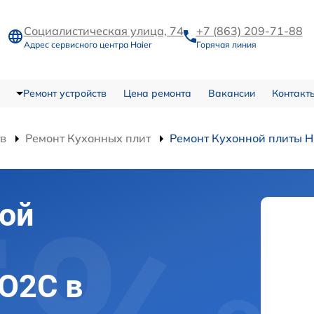
Социалистическая улица, 74
+7 (863) 209-71-88
Адрес сервисного центра Haier
Горячая линия
Ремонт устройств
Цена ремонта
Вакансии
Контакт
тв
Ремонт Кухонных плит
Ремонт Кухонной плиты
ой
O2C в