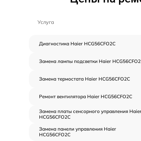
Услуга
Диагностика Haier HCG56CFO2C
Замена лампы подсветки Haier HCG56CFO
Замена термостата Haier HCG56CFO2C
Ремонт вентилятора Haier HCG56CFO2C
Замена платы сенсорного управления Haie
HCG56CFO2C
Замена панели управления Haier
HCG56CFO2C