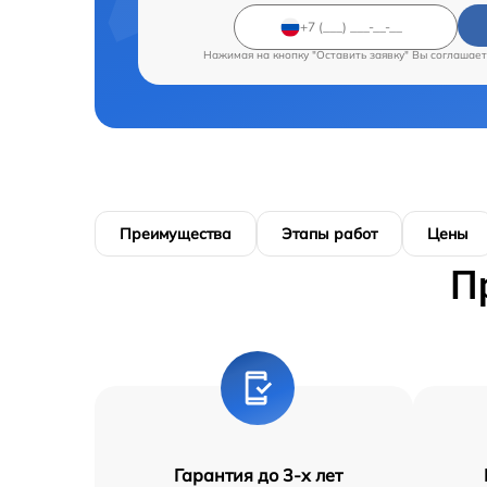
Нажимая на кнопку "Оставить заявку" Вы соглашает
Преимущества
Этапы работ
Цены
П
Гарантия до 3-х лет