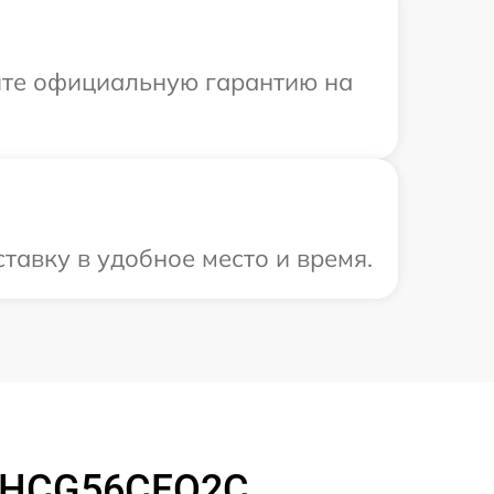
ите официальную гарантию на
тавку в удобное место и время.
r HCG56CFO2C