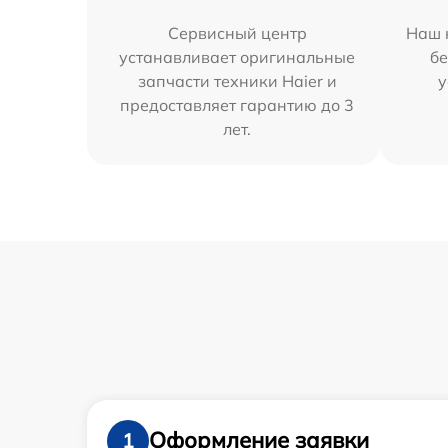
Сервисный центр
Наш 
устанавливает оригинальные
бе
запчасти техники Haier и
у
предоставляет гарантию до 3
лет.
Оформление заявки
1