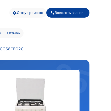
Статус ремонта
Заказать звонок
ы
Отзывы
 HCG56CFO2C