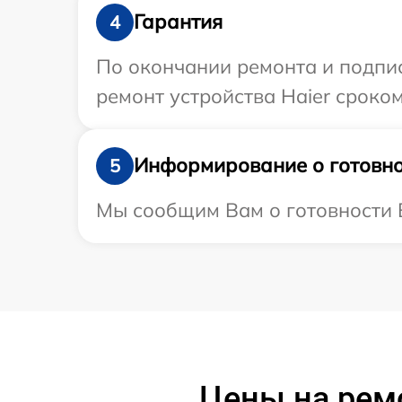
Гарантия
4
По окончании ремонта и подпи
ремонт устройства Haier сроком 
Информирование о готовно
5
Мы сообщим Вам о готовности В
Цены на рем