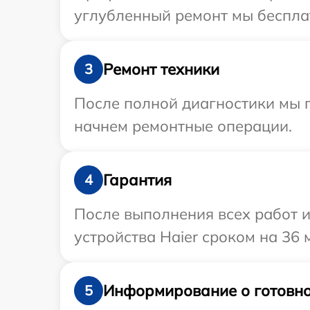
углубленный ремонт мы бесплат
Ремонт техники
3
После полной диагностики мы 
начнем ремонтные операции.
Гарантия
4
После выполнения всех работ 
устройства Haier сроком на 36 
Информирование о готовно
5