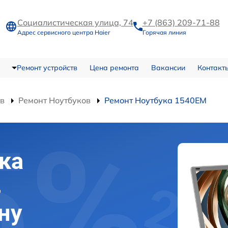
Социалистическая улица, 74
+7 (863) 209-71-88
Адрес сервисного центра Haier
Горячая линия
Ремонт устройств
Цена ремонта
Вакансии
Контакт
тв
Ремонт Ноутбуков
Ремонт Ноутбука 1540EM
ка
в
ну