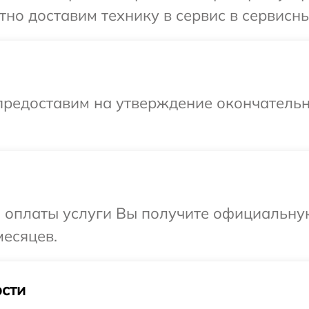
но доставим технику в сервис в сервисны
предоставим на утверждение окончательн
и оплаты услуги Вы получите официальну
месяцев.
сти