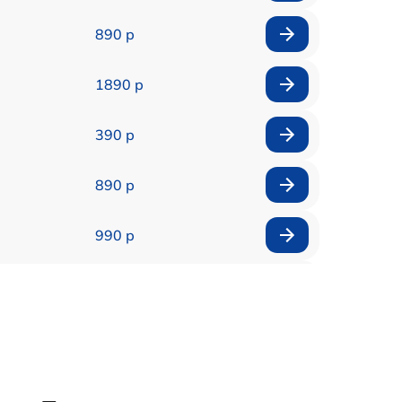
890 р
1890 р
390 р
890 р
990 р
2885 р
990 р
1095 р