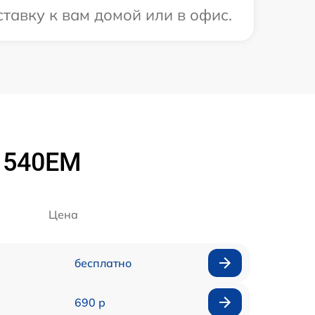
тавку к вам домой или в офис.
 1540EM
Цена
бесплатно
690 р