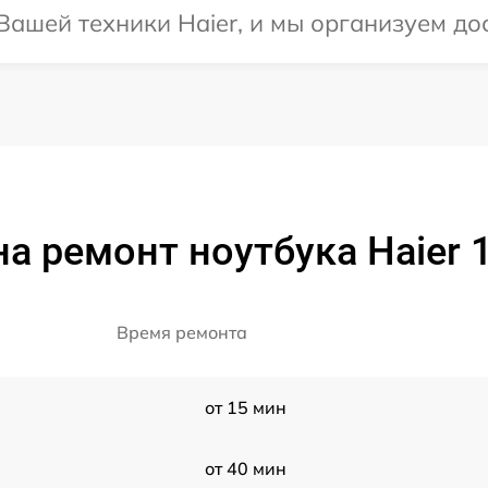
ашей техники Haier, и мы организуем дос
а ремонт ноутбука Haier
Время ремонта
от 15 мин
от 40 мин