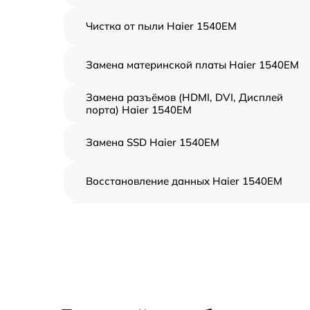
Чистка от пыли Haier 1540EM
Замена материнской платы Haier 1540EM
Замена разъёмов (HDMI, DVI, Дисплей
порта) Haier 1540EM
Замена SSD Haier 1540EM
Восстановление данных Haier 1540EM
Замена северного моста Haier 1540EM
Замена экрана Haier 1540EM
Замена шлейфа матрицы Haier 1540EM