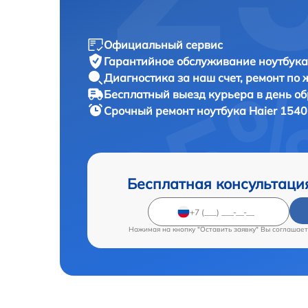
Официальный сервис
Гарантийное обслуживание
ноутбука
Диагностика за наш счет,
ремонт по
Бесплатный выезд курьера
в день о
Срочный ремонт
ноутбука Haier 1540
Бесплатная консультаци
Нажимая на кнопку "Оставить заявку" Вы соглашает