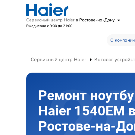
Сервисный центр Haier
в Ростове-на-Дону
Ежедневно с 9:00 до 21:00
О компании
Сервисный центр Haier
Каталог устройс
Ремонт ноутбу
Haier 1540EM 
Ростове-на-До