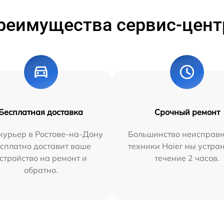
реимущества сервис-цент
Бесплатная доставка
Срочный ремонт
курьер в Ростове-на-Дону
Большинство неисправн
сплатно доставит ваше
техники Haier мы устра
стройство на ремонт и
течение 2 часов.
обратно.