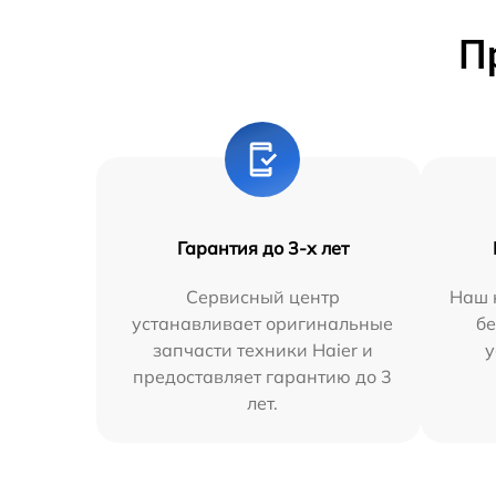
П
Гарантия до 3-х лет
Сервисный центр
Наш 
устанавливает оригинальные
бе
запчасти техники Haier и
у
предоставляет гарантию до 3
лет.