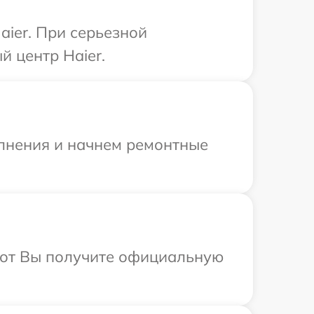
aier. При серьезной
 центр Haier.
олнения и начнем ремонтные
абот Вы получите официальную