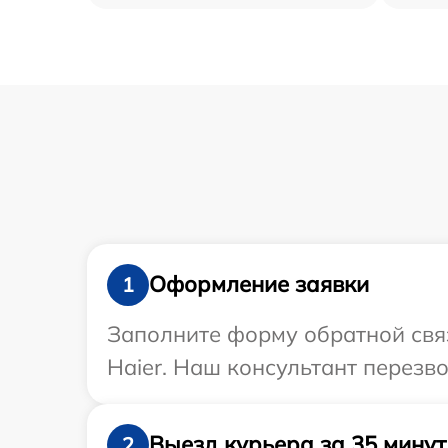
Оформление заявки
1
Заполните форму обратной связ
Haier. Наш консультант перезв
Выезд курьера за 35 минут
2