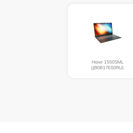
Haier 1550SML
(JB0B17E00RU)