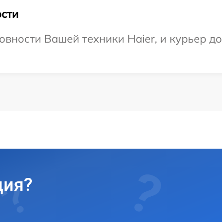
сти
овности Вашей техники Haier, и курьер д
ция?