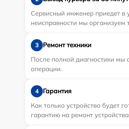
Сервисный инженер приедет в у
неисправности мы организуем т
Ремонт техники
3
После полной диагностики мы с
операции.
Гарантия
4
Как только устройство будет 
гарантию на ремонт устройства 