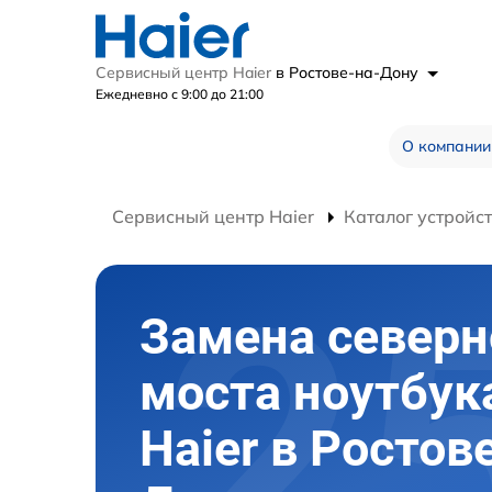
Сервисный центр Haier
в Ростове-на-Дону
Ежедневно с 9:00 до 21:00
О компании
Сервисный центр Haier
Каталог устройс
Замена северн
моста ноутбук
Haier в Ростов