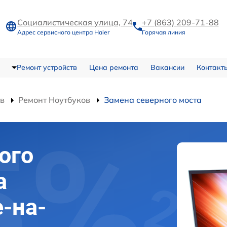
Социалистическая улица, 74
+7 (863) 209-71-88
Адрес сервисного центра Haier
Горячая линия
Ремонт устройств
Цена ремонта
Вакансии
Контакт
тв
Ремонт Ноутбуков
Замена северного моста
ого
а
е-на-