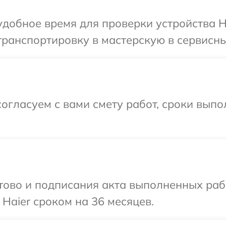
добное время для проверки устройства H
ранспортировку в мастерскую в сервисный
огласуем с вами смету работ, сроки вып
готово и подписания акта выполненных р
Haier сроком на 36 месяцев.