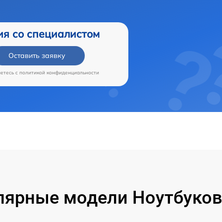
ия со специалистом
Оставить заявку
аетесь c
политикой конфиденциальности
лярные модели Ноутбуков 