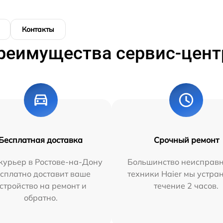
Контакты
реимущества сервис-цент
Бесплатная доставка
Срочный ремонт
курьер в Ростове-на-Дону
Большинство неисправн
сплатно доставит ваше
техники Haier мы устра
стройство на ремонт и
течение 2 часов.
обратно.