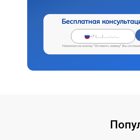
Бесплатная консультац
Нажимая на кнопку "Оставить заявку" Вы соглаш
Попу