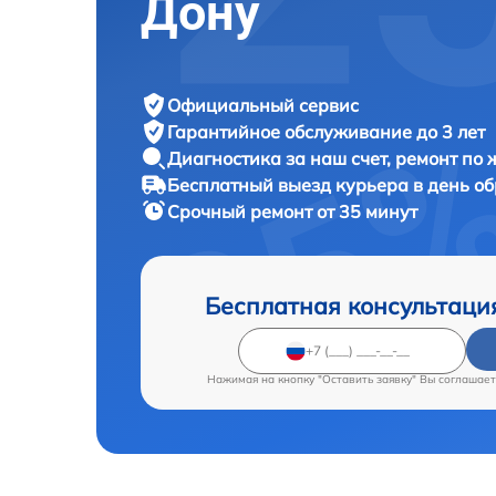
Дону
Официальный сервис
Гарантийное обслуживание
до 3 лет
Диагностика за наш счет,
ремонт по
Бесплатный выезд курьера
в день о
Срочный ремонт
от 35 минут
Бесплатная консультаци
Нажимая на кнопку "Оставить заявку" Вы соглашает