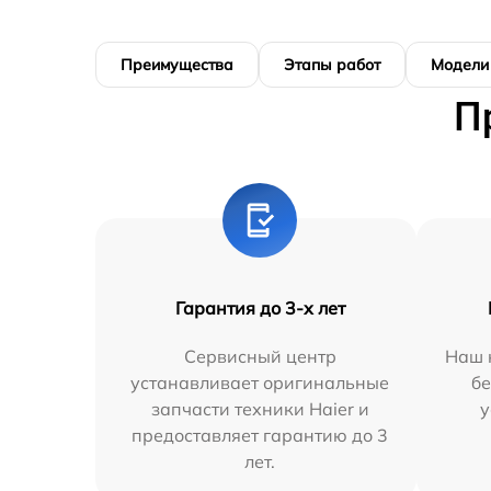
Преимущества
Этапы работ
Модели
П
Гарантия до 3-х лет
Сервисный центр
Наш 
устанавливает оригинальные
бе
запчасти техники Haier и
у
предоставляет гарантию до 3
лет.