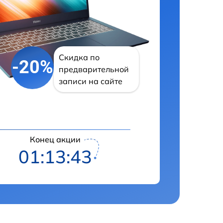
Скидка по
-20%
предварительной
записи на сайте
Конец акции
01:13:42