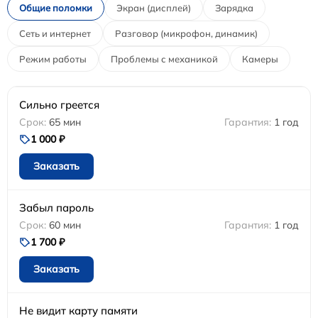
Общие поломки
Экран (дисплей)
Зарядка
Сеть и интернет
Разговор (микрофон, динамик)
Режим работы
Проблемы с механикой
Камеры
Сильно греется
65 мин
1 год
1 000 ₽
Заказать
Забыл пароль
60 мин
1 год
1 700 ₽
Заказать
Не видит карту памяти