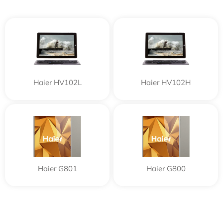
Haier HV102L
Haier HV102H
Haier G801
Haier G800