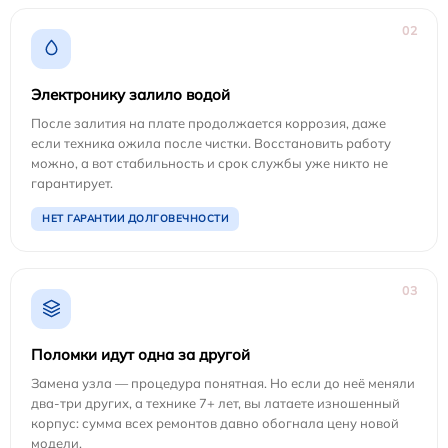
02
Электронику залило водой
После залития на плате продолжается коррозия, даже
если техника ожила после чистки. Восстановить работу
можно, а вот стабильность и срок службы уже никто не
гарантирует.
НЕТ ГАРАНТИИ ДОЛГОВЕЧНОСТИ
03
Поломки идут одна за другой
Замена узла — процедура понятная. Но если до неё меняли
два-три других, а технике 7+ лет, вы латаете изношенный
корпус: сумма всех ремонтов давно обогнала цену новой
модели.