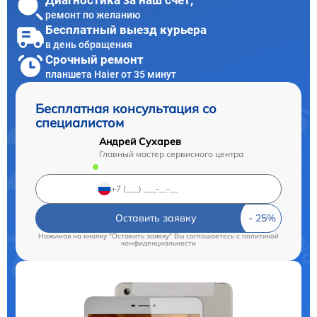
Диагностика за наш счет,
ремонт по желанию
Бесплатный выезд курьера
в день обращения
Срочный ремонт
планшета Haier от 35 минут
Бесплатная консультация со
специалистом
Андрей Сухарев
Главный мастер сервисного центра
Оставить заявку
Нажимая на кнопку "Оставить заявку" Вы соглашаетесь c
политикой
конфиденциальности