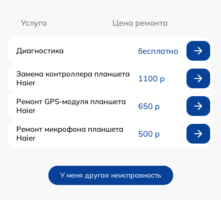
Услуга
Цена ремонта
Диагностика
бесплатно
Замена контроллера планшета
1100 р
Haier
Ремонт GPS-модуля планшета
650 р
Haier
Ремонт микрофона планшета
500 р
Haier
У меня другая неисправность