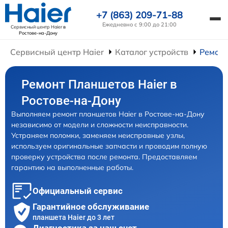
+7 (863) 209-71-88
Ежедневно с 9:00 до 21:00
Сервисный центр Haier
в
Ростове-на-Дону
Сервисный центр Haier
Каталог устройств
Ремонт
Ремонт Планшетов Haier в
Ростове-на-Дону
Выполняем ремонт планшетов Haier в Ростове-на-Дону
независимо от модели и сложности неисправности.
Устраняем поломки, заменяем неисправные узлы,
используем оригинальные запчасти и проводим полную
проверку устройства после ремонта. Предоставляем
гарантию на выполненные работы.
Официальный сервис
Гарантийное обслуживание
планшета Haier до 3 лет