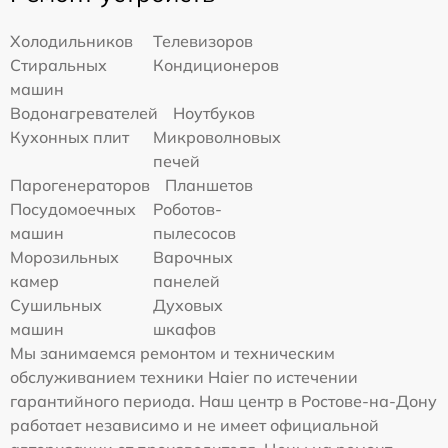
Холодильников
Телевизоров
Стиральных
Кондиционеров
машин
Водонагревателей
Ноутбуков
Кухонных плит
Микроволновых
печей
Парогенераторов
Планшетов
Посудомоечных
Роботов-
машин
пылесосов
Морозильных
Варочных
камер
панелей
Сушильных
Духовых
машин
шкафов
Мы занимаемся ремонтом и техническим
обслуживанием техники Haier по истечении
гарантийного периода. Наш центр в Ростове-на-Дону
работает независимо и не имеет официальной