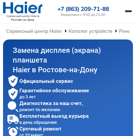
+7 (863) 209-71-88
Ежедневно с 9:00 до 21:00
Сервисный центр Haier
в
Ростове-на-Дону
Сервисный центр Haier
Каталог устройств
Ремонт
Замена дисплея (экрана)
планшета
Haier в Ростове-на-Дону
Официальный сервис
Гарантийное обслуживание
до 3 лет
Диагностика за наш счет,
ремонт по желанию
Бесплатный выезд курьера
в день обращения
Срочный ремонт
от 35 минут