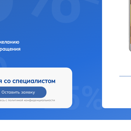
 желанию
бращения
я со специалистом
Оставить заявку
есь c
политикой конфиденциальности