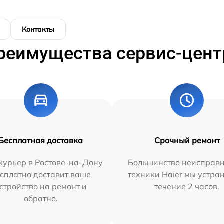
Контакты
реимущества сервис-цент
Бесплатная доставка
Срочный ремонт
курьер в Ростове-на-Дону
Большинство неисправн
сплатно доставит ваше
техники Haier мы устра
стройство на ремонт и
течение 2 часов.
обратно.