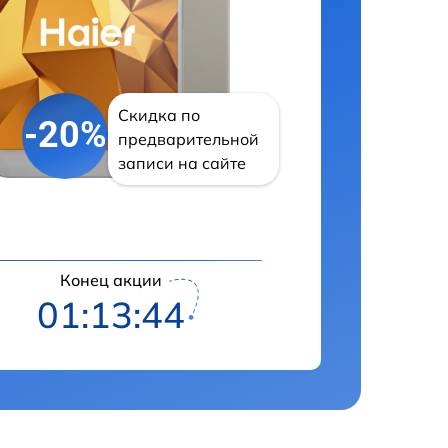
Скидка по
-20%
предварительной
записи на сайте
Конец акции
01:13:43