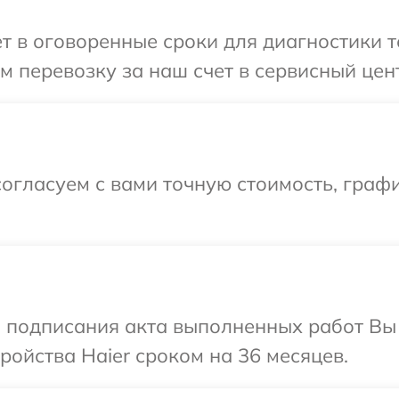
т в оговоренные сроки для диагностики те
 перевозку за наш счет в сервисный цент
огласуем с вами точную стоимость, граф
и подписания акта выполненных работ Вы
ойства Haier сроком на 36 месяцев.