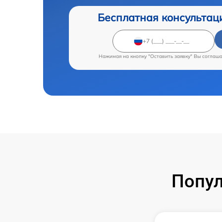
Бесплатная консультац
Нажимая на кнопку "Оставить заявку" Вы соглаш
Попул