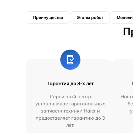
Преимущества
Этапы работ
Модели
П
Гарантия до 3-х лет
Сервисный центр
Наш 
устанавливает оригинальные
бе
запчасти техники Haier и
у
предоставляет гарантию до 3
лет.