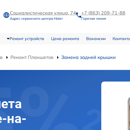
Социалистическая улица, 74
+7 (863) 209-71-88
Адрес сервисного центра Haier
Горячая линия
Ремонт устройств
Цена ремонта
Вакансии
Контакт
тв
Ремонт Планшетов
Замена задней крышки
й
ета
е-на-