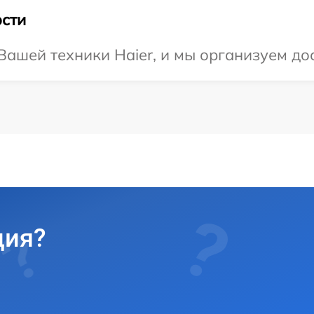
сти
ашей техники Haier, и мы организуем дос
ция?