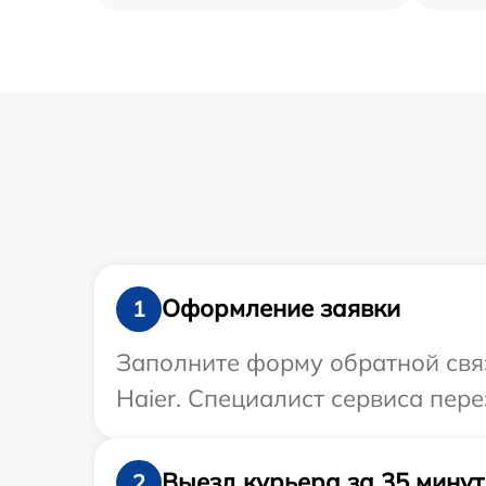
Оформление заявки
1
Заполните форму обратной связ
Haier. Специалист сервиса пер
Выезд курьера за 35 минут
2