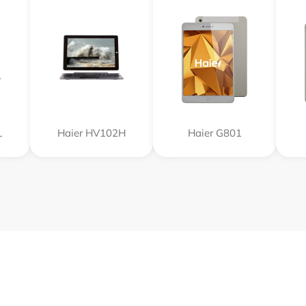
L
Haier HV102H
Haier G801