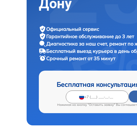
Дону
Официальный сервис
Гарантийное обслуживание
до 3 лет
Диагностика за наш счет,
ремонт по
Бесплатный выезд курьера
в день о
Срочный ремонт
от 35 минут
Бесплатная консультаци
Нажимая на кнопку "Оставить заявку" Вы соглашает