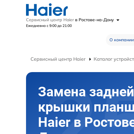
Сервисный центр Haier
в Ростове-на-Дону
Ежедневно с 9:00 до 21:00
О компании
Сервисный центр Haier
Каталог устройс
Замена задне
крышки планш
Haier в Ростов