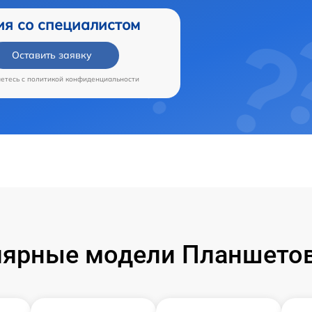
ия со специалистом
Оставить заявку
аетесь c
политикой конфиденциальности
ярные модели Планшетов