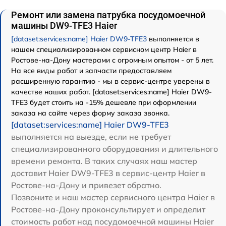
Ремонт или замена патрубка посудомоечной
машины DW9-TFE3 Haier
[dataset:services:name] Haier DW9-TFE3
выполняется в
нашем специализированном сервисном центр Haier в
Ростове-на-Дону мастерами с огромным опытом - от 5 лет.
На все виды работ и запчасти предоставляем
расширенную гарантию - мы в сервис-центре уверены в
качестве наших работ. [dataset:services:name] Haier DW9-
TFE3 будет стоить на -15% дешевле при оформлении
заказа на сайте через форму заказа звонка.
[dataset:services:name] Haier DW9-TFE3
выполняется на выезде, если не требует
специализированного оборудования и длительного
времени ремонта. В таких случаях наш мастер
доставит Haier DW9-TFE3 в сервис-центр Haier в
Ростове-на-Дону и привезет обратно.
Позвоните и наш мастер сервисного центра Haier в
Ростове-на-Дону проконсультирует и определит
стоимость работ над посудомоечной машины Haier