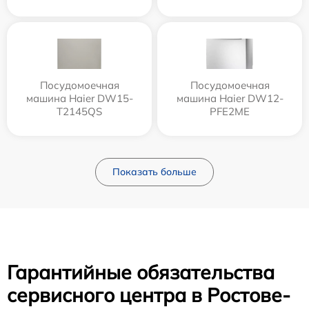
Посудомоечная
Посудомоечная
машина Haier DW15-
машина Haier DW12-
T2145QS
PFE2ME
Показать больше
Гарантийные обязательства
сервисного центра в Ростове-