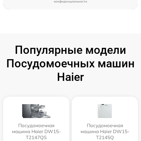
конфиденциальности
Популярные модели
Посудомоечных машин
Haier
Посудомоечная
Посудомоечная
машина Haier DW15-
машина Haier DW15-
T2147QS
T2145Q