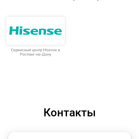
Сервисный центр Hisense в
Ростове-на-Дону
Контакты