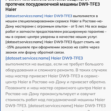
протечек посудомоечной машины DW9-TFE3
Haier
[dataset:services:name] Haier DW9-TFE3
выполняется в
нашем специализированном сервисе Haier в Ростове-на-
Дону мастерами с огромным опытом - от 5 лет. На все виды
работ и запчасти предоставляем расширенную гарантию -
мы в сервис-центре уверены в качестве наших услуг.
[dataset:services:name] Haier DW9-TFE3 будет стоить на
-15% дешевле при оформлении заказа на сайте через
звонок или форму обратной связи.
[dataset:services:name] Haier DW9-TFE3
выполняется на выезде, если не требует большого
оборудования и сложного ремонта. В таких случаях
наш мастер привезет Haier DW9-TFE3 в сервис-
центр Haier в Ростове-на-Дону и привезет обратно.
Позвоните и наш мастер сервисного центра Haier в
Ростове-на-Дону проконсультирует и озвучит
стоимость работ над посудомоечной машины Haier
DW9-TFE3. [dataset:services:name] Haier DW9-TFE3