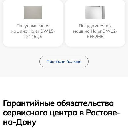
Посудомоечная
Посудомоечная
машина Haier DW15-
машина Haier DW12-
T2145QS
PFE2ME
Показать больше
Гарантийные обязательства
сервисного центра в Ростове-
на-Дону