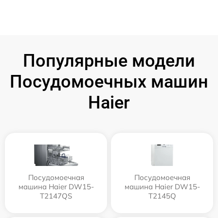
Популярные модели
Посудомоечных машин
Haier
Посудомоечная
Посудомоечная
машина Haier DW15-
машина Haier DW15-
T2147QS
T2145Q