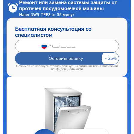
Ремонт или замена системы защиты от
протечек посудомоечной машины
Haier DW9-TFE3 от 35 минут
Бесплатная консультация со
специалистом
Оставить заявку
Нажимая на кнопку "Оставить заявку" Вы соглашаетесь c
политикой
конфиденциальности