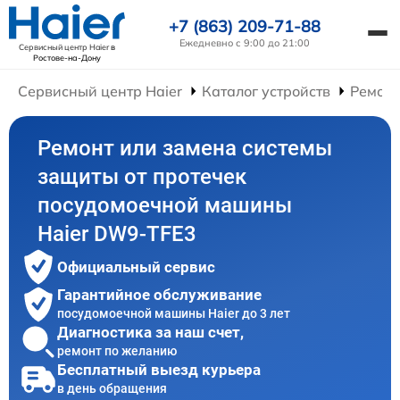
+7 (863) 209-71-88
Ежедневно с 9:00 до 21:00
Сервисный центр Haier
в
Ростове-на-Дону
Сервисный центр Haier
Каталог устройств
Ремон
Ремонт или замена системы
защиты от протечек
посудомоечной машины
Haier DW9-TFE3
Официальный сервис
Гарантийное обслуживание
посудомоечной машины Haier до 3 лет
Диагностика за наш счет,
ремонт по желанию
Бесплатный выезд курьера
в день обращения