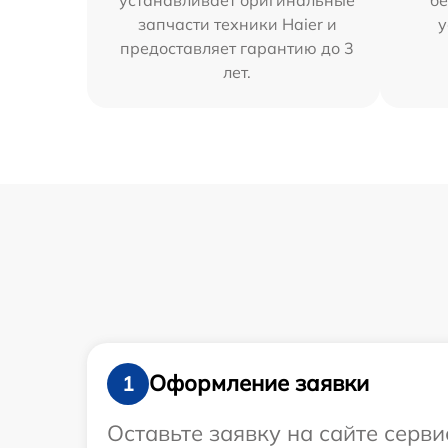
запчасти техники Haier и
у
предоставляет гарантию до 3
лет.
Оформление заявки
1
Оставьте заявку на сайте серв