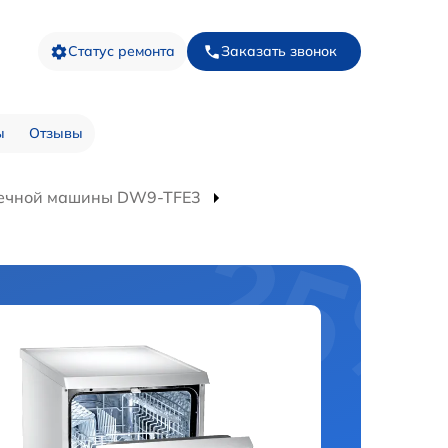
Статус ремонта
Заказать звонок
ы
Отзывы
оечной машины DW9-TFE3