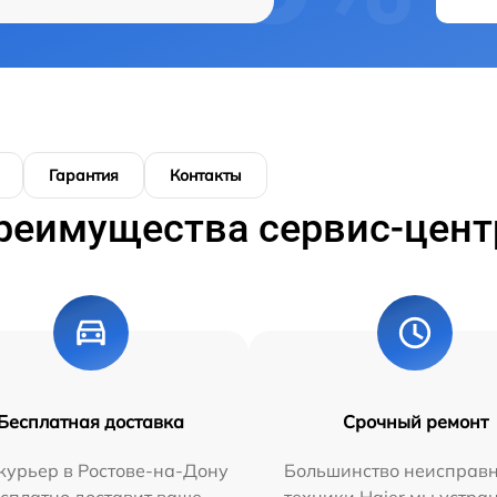
Гарантия
Контакты
реимущества сервис-цент
Бесплатная доставка
Срочный ремонт
курьер в Ростове-на-Дону
Большинство неисправн
сплатно доставит ваше
техники Haier мы устра