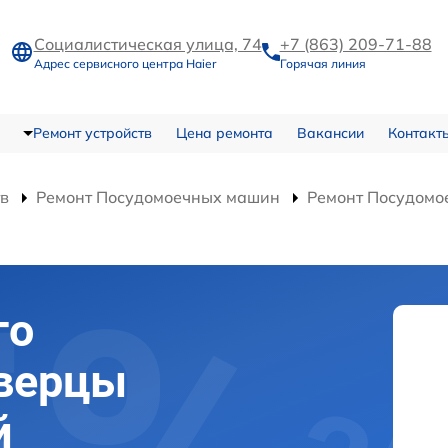
Социалистическая улица, 74
+7 (863) 209-71-88
Адрес сервисного центра Haier
Горячая линия
Ремонт устройств
Цена ремонта
Вакансии
Контакт
тв
Ремонт Посудомоечных машин
Ремонт Посудом
го
дверцы
й