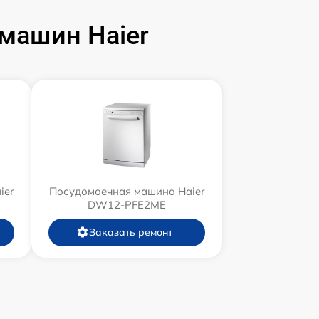
машин Haier
ier
Посудомоечная машина Haier
DW12-PFE2ME
Заказать ремонт