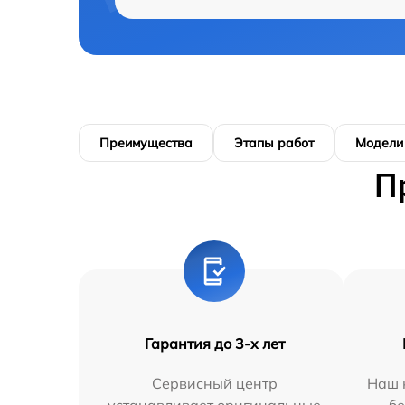
Преимущества
Этапы работ
Модели
П
Гарантия до 3-х лет
Сервисный центр
Наш 
устанавливает оригинальные
бе