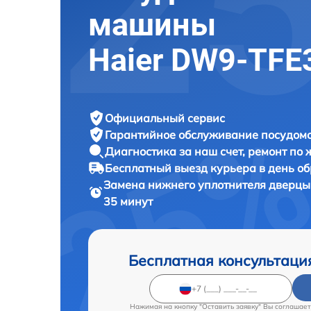
машины
Haier DW9-TFE
Официальный сервис
Гарантийное обслуживание
посудомо
Диагностика за наш счет,
ремонт по
Бесплатный выезд курьера
в день о
Замена нижнего уплотнителя дверц
35 минут
Бесплатная консультаци
Нажимая на кнопку "Оставить заявку" Вы соглашает