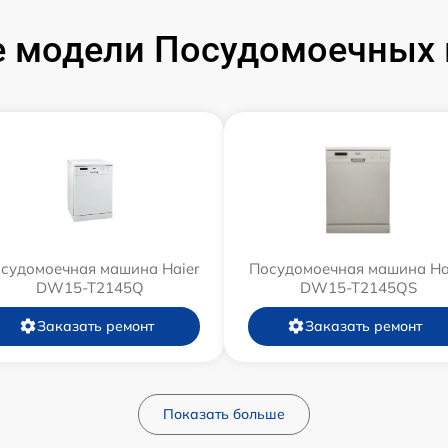
 модели Посудомоечных 
судомоечная машина Haier
Посудомоечная машина Ha
DW15-T2145Q
DW15-T2145QS
Заказать ремонт
Заказать ремонт
Показать больше