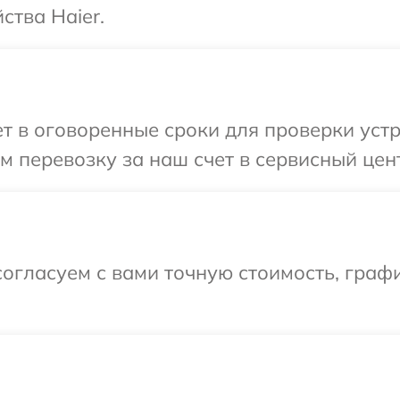
ства Haier.
 в оговоренные сроки для проверки устро
 перевозку за наш счет в сервисный цент
огласуем с вами точную стоимость, граф