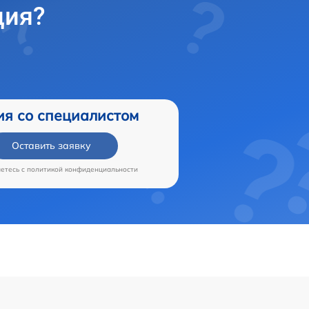
ция?
ия со специалистом
Оставить заявку
аетесь c
политикой конфиденциальности