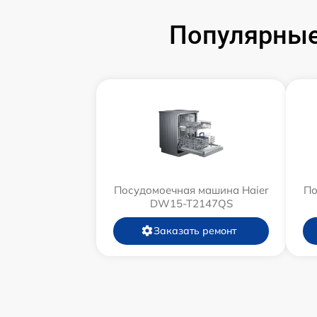
Популярные
Посудомоечная машина Haier
По
DW15-T2147QS
Заказать ремонт