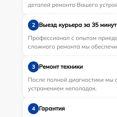
деталей ремонта Вашего устрой
Выезд курьера за 35 минут
2
Профессионал с опытом приедет
сложного ремонта мы обеспечим
Ремонт техники
3
После полной диагностики мы с
устранением неполадок.
Гарантия
4