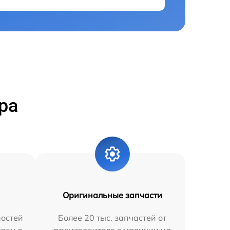
ра
Оригинальные запчасти
остей
Более 20 тыс. запчастей от
няем в
производителя в наличии на