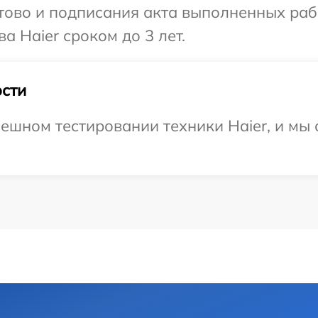
готово и подписания акта выполненных р
а Haier сроком до 3 лет.
сти
ешном тестировании техники Haier, и мы 