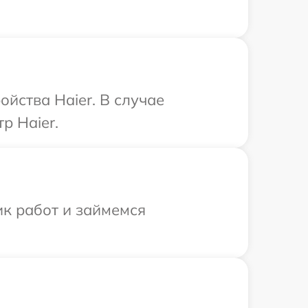
йства Haier. В случае
р Haier.
ик работ и займемся