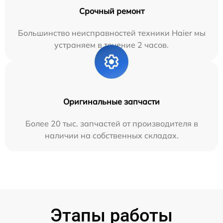
Срочный ремонт
Большинство неисправностей техники Haier мы
устраняем в течение 2 часов.
Оригинальные запчасти
Более 20 тыс. запчастей от производителя в
наличии на собственных складах.
Этапы работы