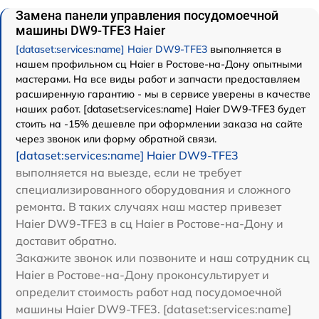
Замена панели управления посудомоечной
машины DW9-TFE3 Haier
[dataset:services:name] Haier DW9-TFE3
выполняется в
нашем профильном сц Haier в Ростове-на-Дону опытными
мастерами. На все виды работ и запчасти предоставляем
расширенную гарантию - мы в сервисе уверены в качестве
наших работ. [dataset:services:name] Haier DW9-TFE3 будет
стоить на -15% дешевле при оформлении заказа на сайте
через звонок или форму обратной связи.
[dataset:services:name] Haier DW9-TFE3
выполняется на выезде, если не требует
специализированного оборудования и сложного
ремонта. В таких случаях наш мастер привезет
Haier DW9-TFE3 в сц Haier в Ростове-на-Дону и
доставит обратно.
Закажите звонок или позвоните и наш сотрудник сц
Haier в Ростове-на-Дону проконсультирует и
определит стоимость работ над посудомоечной
машины Haier DW9-TFE3. [dataset:services:name]