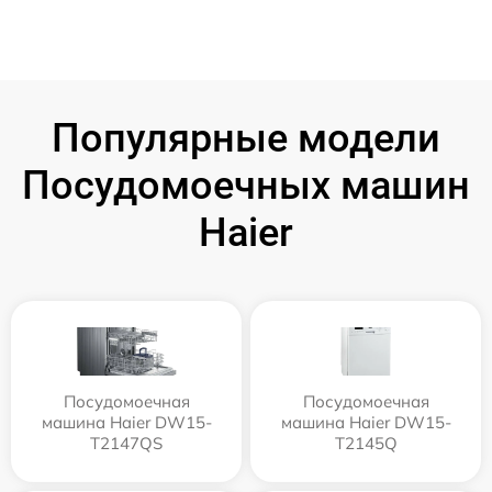
Популярные модели
Посудомоечных машин
Haier
Посудомоечная
Посудомоечная
машина Haier DW15-
машина Haier DW15-
T2147QS
T2145Q