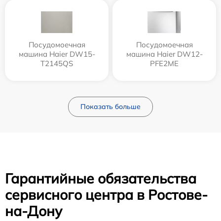
Посудомоечная
Посудомоечная
машина Haier DW15-
машина Haier DW12-
T2145QS
PFE2ME
Показать больше
Гарантийные обязательства
сервисного центра в Ростове-
на-Дону