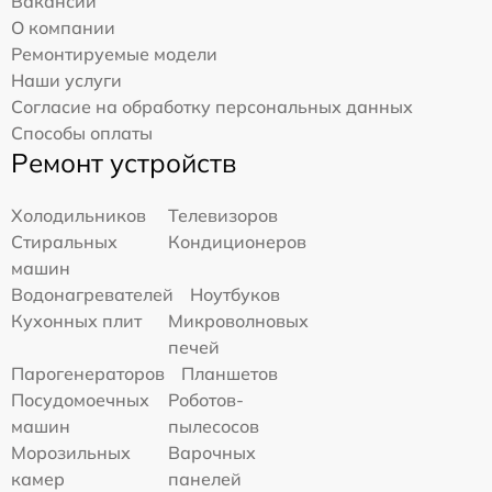
Вакансии
О компании
Ремонтируемые модели
Наши услуги
Согласие на обработку персональных данных
Способы оплаты
Ремонт устройств
Холодильников
Телевизоров
Стиральных
Кондиционеров
машин
Водонагревателей
Ноутбуков
Кухонных плит
Микроволновых
печей
Парогенераторов
Планшетов
Посудомоечных
Роботов-
машин
пылесосов
Морозильных
Варочных
камер
панелей