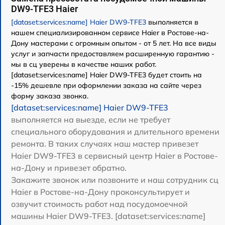
DW9-TFE3 Haier
[dataset:services:name] Haier DW9-TFE3
выполняется в
нашем специализированном сервисе Haier в Ростове-на-
Дону мастерами с огромным опытом - от 5 лет. На все виды
услуг и запчасти предоставляем расширенную гарантию -
мы в сц уверены в качестве наших работ.
[dataset:services:name] Haier DW9-TFE3 будет стоить на
-15% дешевле при оформлении заказа на сайте через
форму заказа звонка.
[dataset:services:name] Haier DW9-TFE3
выполняется на выезде, если не требует
специального оборудования и длительного времени
ремонта. В таких случаях наш мастер привезет
Haier DW9-TFE3 в сервисный центр Haier в Ростове-
на-Дону и привезет обратно.
Закажите звонок или позвоните и наш сотрудник сц
Haier в Ростове-на-Дону проконсультирует и
озвучит стоимость работ над посудомоечной
машины Haier DW9-TFE3. [dataset:services:name]