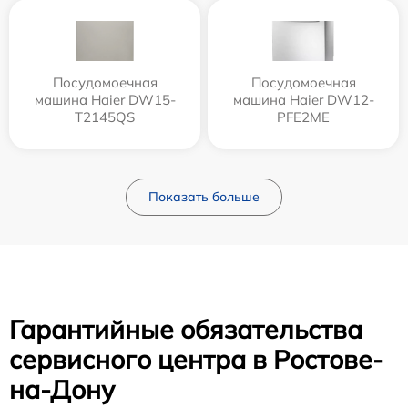
Посудомоечная
Посудомоечная
машина Haier DW15-
машина Haier DW12-
T2145QS
PFE2ME
Показать больше
Гарантийные обязательства
сервисного центра в Ростове-
на-Дону