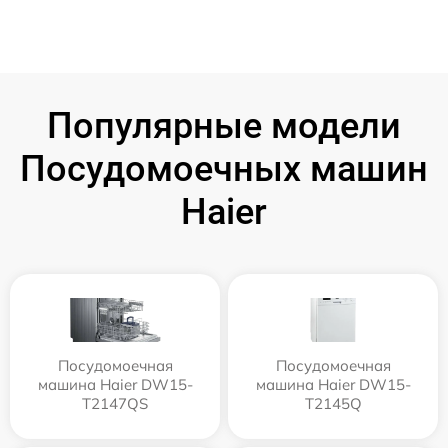
Популярные модели
Посудомоечных машин
Haier
Посудомоечная
Посудомоечная
машина Haier DW15-
машина Haier DW15-
T2147QS
T2145Q