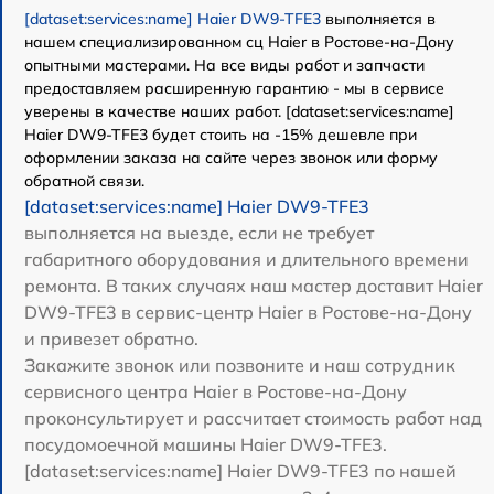
[dataset:services:name] Haier DW9-TFE3
выполняется в
нашем специализированном сц Haier в Ростове-на-Дону
опытными мастерами. На все виды работ и запчасти
предоставляем расширенную гарантию - мы в сервисе
уверены в качестве наших работ. [dataset:services:name]
Haier DW9-TFE3 будет стоить на -15% дешевле при
оформлении заказа на сайте через звонок или форму
обратной связи.
[dataset:services:name] Haier DW9-TFE3
выполняется на выезде, если не требует
габаритного оборудования и длительного времени
ремонта. В таких случаях наш мастер доставит Haier
DW9-TFE3 в сервис-центр Haier в Ростове-на-Дону
и привезет обратно.
Закажите звонок или позвоните и наш сотрудник
сервисного центра Haier в Ростове-на-Дону
проконсультирует и рассчитает стоимость работ над
посудомоечной машины Haier DW9-TFE3.
[dataset:services:name] Haier DW9-TFE3 по нашей