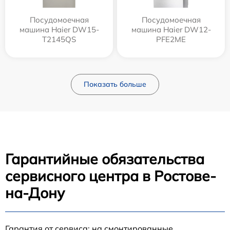
Посудомоечная
Посудомоечная
машина Haier DW15-
машина Haier DW12-
T2145QS
PFE2ME
Показать больше
Гарантийные обязательства
сервисного центра в Ростове-
на-Дону
Гарантия от сервиса: на смонтированные