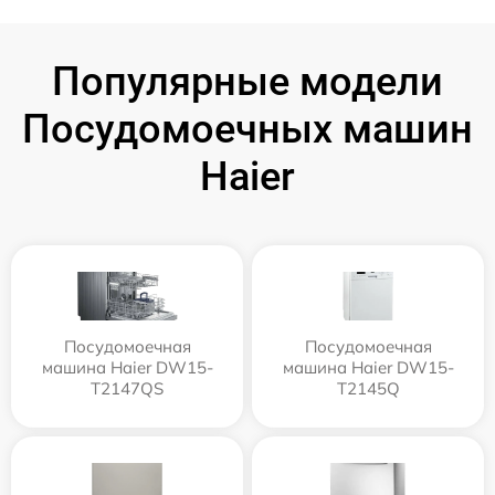
Популярные модели
Посудомоечных машин
Haier
Посудомоечная
Посудомоечная
машина Haier DW15-
машина Haier DW15-
T2147QS
T2145Q