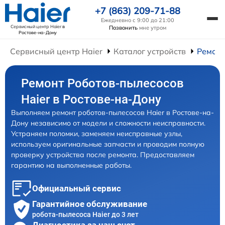
+7 (863) 209-71-88
Ежедневно с 9:00 до 21:00
Сервисный центр Haier
в
Позвонить
мне утром
Ростове-на-Дону
Сервисный центр Haier
Каталог устройств
Ремонт
Ремонт Роботов-пылесосов
Haier в Ростове-на-Дону
Выполняем ремонт роботов-пылесосов Haier в Ростове-на-
Дону независимо от модели и сложности неисправности.
Устраняем поломки, заменяем неисправные узлы,
используем оригинальные запчасти и проводим полную
проверку устройства после ремонта. Предоставляем
гарантию на выполненные работы.
Официальный сервис
Гарантийное обслуживание
робота-пылесоса Haier до 3 лет