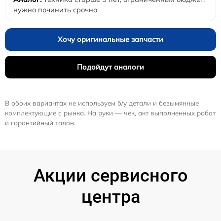
нужно починить срочно
Хочу оригинальные запчасти
Подойдут аналоги
В обоих вариантах не используем б/у детали и безымянные
комплектующие с рынка. На руки — чек, акт выполненных работ
и гарантийный талон.
Акции сервисного
центра