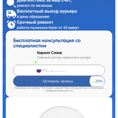
Диагностика за наш счет,
ремонт по желанию
Бесплатный выезд курьера
в день обращения
Срочный ремонт
робота-пылесоса Haier от 35 минут
Бесплатная консультация со
специалистом
Кирилл Сизов
Главный мастер сервисного центра
Оставить заявку
Нажимая на кнопку "Оставить заявку" Вы соглашаетесь c
политикой
конфиденциальности