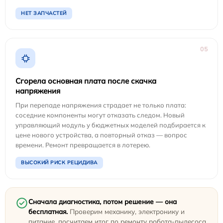
НЕТ ЗАПЧАСТЕЙ
05
Сгорела основная плата после скачка
напряжения
При перепаде напряжения страдает не только плата:
соседние компоненты могут отказать следом. Новый
управляющий модуль у бюджетных моделей подбирается к
цене нового устройства, а повторный отказ — вопрос
времени. Ремонт превращается в лотерею.
ВЫСОКИЙ РИСК РЕЦИДИВА
Сначала диагностика, потом решение — она
бесплатная.
Проверим механику, электронику и
питание, посчитаем итог по ремонту робота-пылесоса