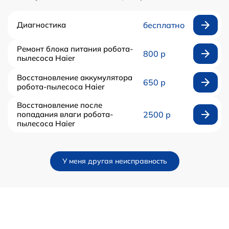
Диагностика
бесплатно
Ремонт блока питания робота-
800 р
пылесоса Haier
Восстановление аккумулятора
650 р
робота-пылесоса Haier
Восстановление после
попадания влаги робота-
2500 р
пылесоса Haier
У меня другая неисправность