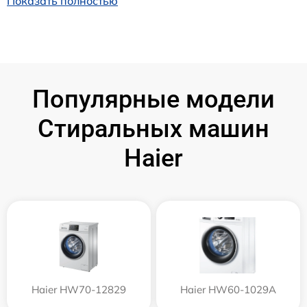
Показать полностью
Популярные модели
Стиральных машин
Haier
Haier HW70-12829
Haier HW60-1029A