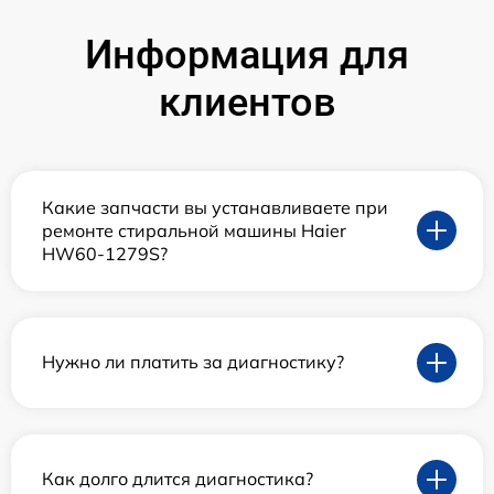
Информация для
клиентов
Какие запчасти вы устанавливаете при
ремонте стиральной машины Haier
HW60-1279S?
Нужно ли платить за диагностику?
Как долго длится диагностика?