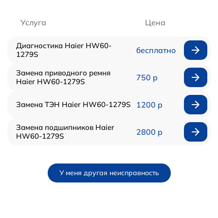
Услуга
Цена
Диагностика Haier HW60-
бесплатно
1279S
Замена приводного ремня
750 р
Haier HW60-1279S
Замена ТЭН Haier HW60-1279S
1200 р
Замена подшипников Haier
2800 р
HW60-1279S
У меня другая неисправность