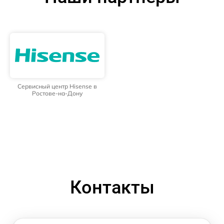
Сервисный центр Hisense в
Ростове-на-Дону
Контакты