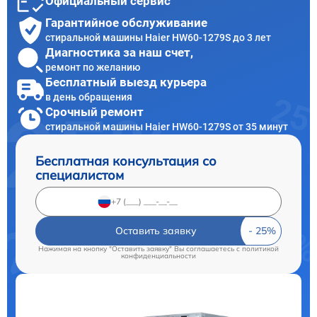
Официальный сервис
Гарантийное обслуживание
стиральной машины Haier HW60-1279S до 3 лет
Диагностика за наш счет,
ремонт по желанию
Бесплатный выезд курьера
в день обращения
Срочный ремонт
стиральной машины Haier HW60-1279S от 35 минут
Бесплатная консультация со
специалистом
Оставить заявку
Нажимая на кнопку "Оставить заявку" Вы соглашаетесь c
политикой
конфиденциальности