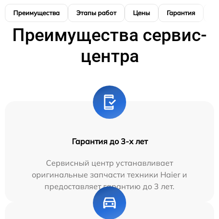
Преимущества
Этапы работ
Цены
Гарантия
М
Преимущества сервис-
центра
Гарантия до 3-х лет
Сервисный центр устанавливает
оригинальные запчасти техники Haier и
предоставляет гарантию до 3 лет.