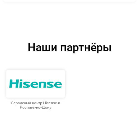
Наши партнёры
Сервисный центр Hisense в
Ростове-на-Дону