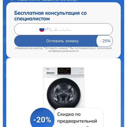
Бесплатная консультация со
специалистом
Оставить заявку
Нажимая на кнопку "Оставить заявку" Вы соглашаетесь c
политикой
конфиденциальности
Скидка по
-20%
предварительной