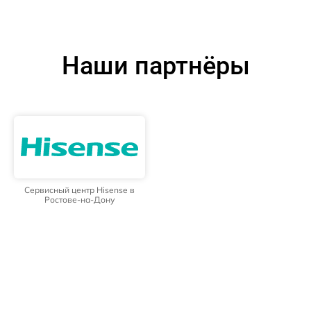
Наши партнёры
Сервисный центр Hisense в
Ростове-на-Дону