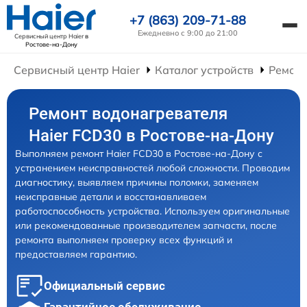
+7 (863) 209-71-88
Ежедневно с 9:00 до 21:00
Сервисный центр Haier
в
Ростове-на-Дону
Сервисный центр Haier
Каталог устройств
Ремонт
Ремонт водонагревателя
Haier FCD30 в Ростове-на-Дону
Выполняем ремонт Haier FCD30 в Ростове-на-Дону с
устранением неисправностей любой сложности. Проводим
диагностику, выявляем причины поломки, заменяем
неисправные детали и восстанавливаем
работоспособность устройства. Используем оригинальные
или рекомендованные производителем запчасти, после
ремонта выполняем проверку всех функций и
предоставляем гарантию.
Официальный сервис