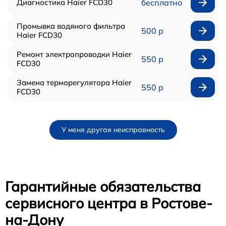
Диагностика Haier FCD30
бесплатно
Промывка водяного фильтра
500 р
Haier FCD30
Ремонт электропроводки Haier
550 р
FCD30
Замена терморегулятора Haier
550 р
FCD30
У меня другая неисправность
Гарантийные обязательства
сервисного центра в Ростове-
на-Дону