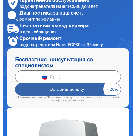
Гарантийное обслуживание
водонагревателя Haier FCD30 до 3 лет
Диагностика за наш счет,
ремонт по желанию
Бесплатный выезд курьера
в день обращения
Срочный ремонт
водонагревателя Haier FCD30 от 35 минут
Бесплатная консультация со
специалистом
Оставить заявку
Нажимая на кнопку "Оставить заявку" Вы соглашаетесь c
политикой
конфиденциальности