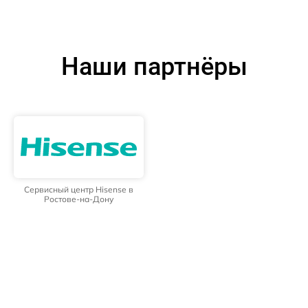
Наши партнёры
Сервисный центр Hisense в
Ростове-на-Дону