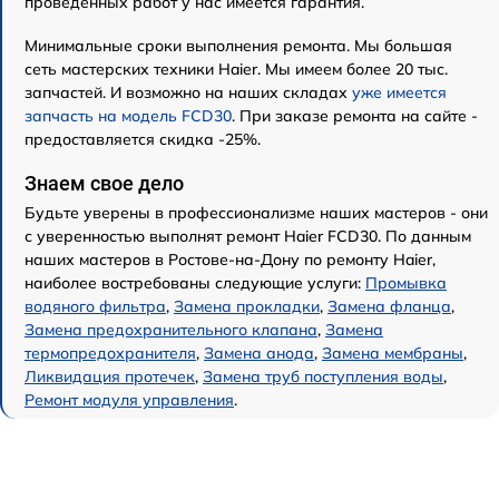
проведенных работ у нас имеется гарантия.
Минимальные сроки выполнения ремонта. Мы большая
сеть мастерских техники Haier. Мы имеем более 20 тыс.
запчастей. И возможно на наших складах
уже имеется
запчасть на модель FCD30
. При заказе ремонта на сайте -
предоставляется скидка -25%.
Знаем свое дело
Будьте уверены в профессионализме наших мастеров - они
с уверенностью выполнят ремонт Haier FCD30. По данным
наших мастеров в Ростове-на-Дону по ремонту Haier,
наиболее востребованы следующие услуги:
Промывка
водяного фильтра
,
Замена прокладки
,
Замена фланца
,
Замена предохранительного клапана
,
Замена
термопредохранителя
,
Замена анода
,
Замена мембраны
,
Ликвидация протечек
,
Замена труб поступления воды
,
Ремонт модуля управления
.